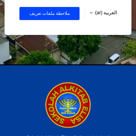
العربية ‎(ar)‎
ملاحظة ملفات تعريف
الارتباط