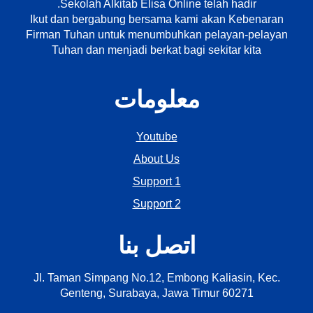
Sekolah Alkitab Elisa Online telah hadir.
Ikut dan bergabung bersama kami akan Kebenaran
Firman Tuhan untuk menumbuhkan pelayan-pelayan
Tuhan dan menjadi berkat bagi sekitar kita
معلومات
Youtube
About Us
Support 1
Support 2
اتصل بنا
Jl. Taman Simpang No.12, Embong Kaliasin, Kec.
Genteng, Surabaya, Jawa Timur 60271