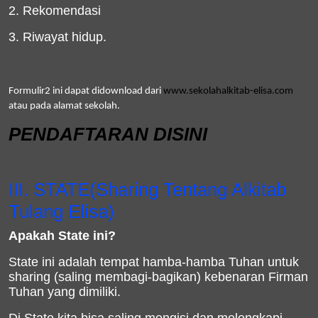
2. Rekomendasi
3. Riwayat hidup.
Formulir2 ini dapat didownload dari
www.sekolahalkitab-elisa.com
atau pada alamat sekolah.
P
ENDAFTARAN DISINI
III. STATE(Sharing Tentang Alkitab
Tulang Elisa)
Apakah State ini?
State ini adalah tempat hamba-hamba Tuhan untuk
sharing (saling membagi-bagikan) kebenaran Firman
Tuhan yang dimiliki.