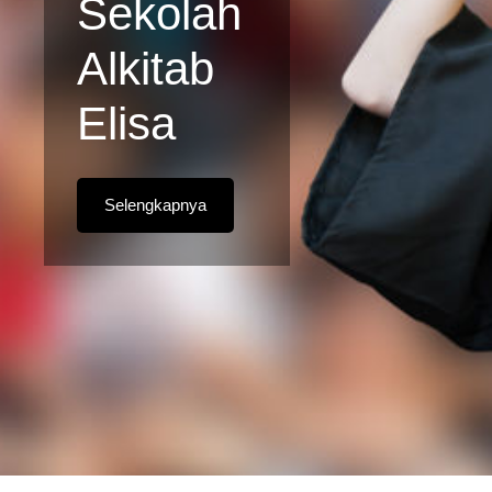
Sekolah
Alkitab
Elisa
Selengkapnya