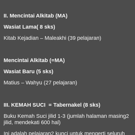
II. Mencintai Alkitab (MA)
Wasiat Lama( 8 sks)
Kitab Kejadian – Maleakhi (39 pelajaran)
Mencintai Alkitab (=MA)
Wasiat Baru (5 sks)
Matius – Wahyu (27 pelajaran)
III. KEMAH SUCI
= Tabernakel
(8 sks)
Buku Kemah Suci jilid 1-3 (jumlah halaman masing2
jilid, mendekati 600 hal)
Ini adalah pelajaran2 kunci untuk mengerti seluruh