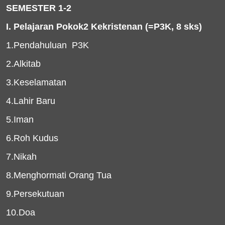
SEMESTER 1-2
I. Pelajaran Pokok2 Kekristenan (=P3K, 8 sks)
1.Pendahuluan
P3K
2.Alkitab
3.Keselamatan
4.Lahir Baru
5.Iman
6.Roh Kudus
7.Nikah
8.Menghormati Orang Tua
9.Persekutuan
10.Doa