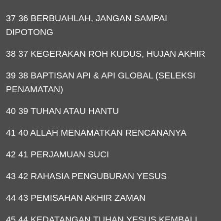
37 36 BERBUAHLAH, JANGAN SAMPAI
DIPOTONG
38 37 KEGERAKAN ROH KUDUS, HUJAN AKHIR
39 38 BAPTISAN API & API GLOBAL (SELEKSI
PENAMATAN)
40 39 TUHAN ATAU HANTU
41 40 ALLAH MENAMATKAN RENCANANYA
42 41 PERJAMUAN SUCI
43 42 RAHASIA PENGUBURAN YESUS
44 43 PEMISAHAN AKHIR ZAMAN
45 44 KEDATANGAN TUHAN YESUS KEMBALI