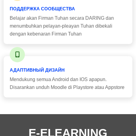
ПОДДЕРЖКА СООБЩЕСТВА
Belajar akan Firman Tuhan secara DARING dan
menumbuhkan pelayan-pleayan Tuhan dibekali
dengan kebenaran Firman Tuhan
АДАПТИВНЫЙ ДИЗАЙН
Mendukung semua Android dan IOS apapun.
Disarankan unduh Moodle di Playstore atau Appstore
E-ELEARNING