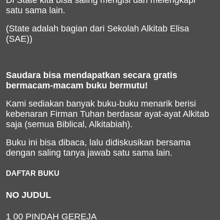
Di State kita bisa saling mengisi dan melengkapi
satu sama lain.
(State adalah bagian dari Sekolah Alkitab Elisa
(SAE))
Saudara bisa mendapatkan secara gratis
bermacam-macam buku bermutu!
Kami sediakan banyak buku-buku menarik berisi
kebenaran Firman Tuhan berdasar ayat-ayat Alkitab
saja (semua Biblical, Alkitabiah).
Buku ini bisa dibaca, lalu didiskusikan bersama
dengan saling tanya jawab satu sama lain.
DAFTAR BUKU
NO JUDUL
1 00 PINDAH GEREJA