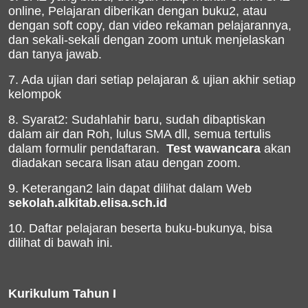
online,
Pelajaran diberikan dengan buku2,
atau
dengan soft
copy, dan video rekaman pelajarannya,
dan sekali-sekali
dengan zoom untuk menj
elaskan
dan tanya jawab.
7. Ada ujian dari setiap pelajaran
&
ujian
akhir setiap
kelompok
8. Syarat2:
Sudahlahir baru, sudah dibaptiskan
dalam air dan Roh, lulus SMA dll, semua tertulis
dalam
formulir pendaftaran
.
Test wawancara
akan
diadakan secara lisan
atau dengan zoom
.
9. Keterangan2 lain dapat dilihat dalam Web
sekolah.alkitab.elisa.sch.id
10. Daftar pelajaran beserta buku-bukunya, bisa
dilihat di bawah ini.
Kurikulum
Tahun I