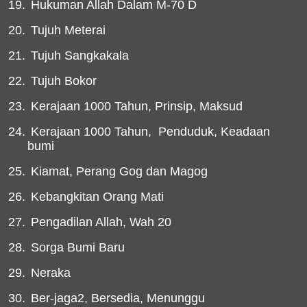
19.
Hukuman Allah Dalam M-70 D
20.
Tujuh Meterai
21.
Tujuh Sangkakala
22.
Tujuh Bokor
23.
Kerajaan 1000 Tahun, Prinsip, Maksud
24.
Kerajaan 1000 Tahun,
Penduduk, Keadaan
bumi
25.
Kiamat, Perang Gog dan Magog
26.
Kebangkitan Orang Mati
27.
Pengadilan Allah, Wah 20
28.
Sorga Bumi Baru
29.
Neraka
30.
Ber-jaga2, Bersedia, Menunggu