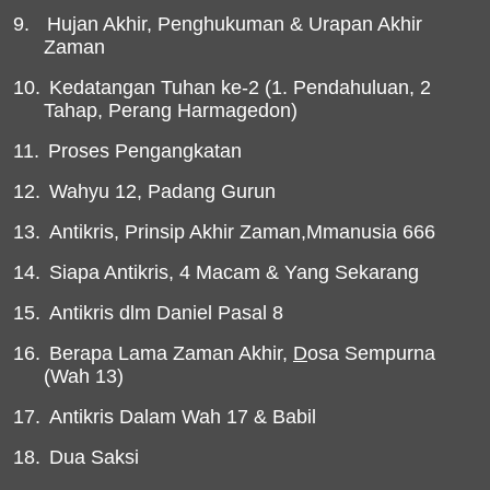
9.
Hujan Akhir, Penghukuman & Urapan Akhir
Zaman
10.
Kedatangan Tuhan ke-2 (1. Pendahuluan, 2
Tahap, Perang Harmagedon)
11.
Proses Pengangkatan
12.
Wahyu 12, Padang Gurun
13.
Antikris, Prinsip Akhir Zaman,Mmanusia 666
14.
Siapa Antikris, 4 Macam & Yang Sekarang
15.
Antikris dlm Daniel Pasal 8
16.
Berapa Lama Zaman Akhir,
D
osa Sempurna
(Wah 13)
17.
Antikris Dalam Wah 17 & Babil
18.
Dua Saksi