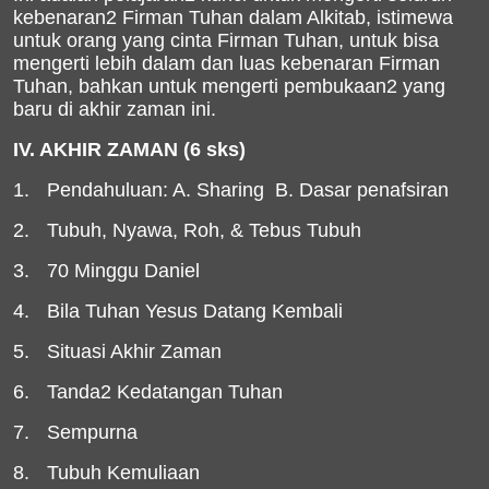
kebenaran2 Firman Tuhan dalam Alkitab, istimewa
untuk orang yang cinta Firman Tuhan, untuk bisa
mengerti lebih dalam dan luas kebenaran Firman
Tuhan, bahkan untuk mengerti pembukaan2 yang
baru di akhir zaman ini.
IV. AKHIR ZAMAN (6 sks)
1.
Pendahuluan: A. Sharing
B. Dasar penafsiran
2.
Tubuh, Nyawa, Roh, & Tebus Tubuh
3.
70 Minggu Daniel
4.
Bila Tuhan Yesus Datang Kembali
5.
Situasi Akhir Zaman
6.
Tanda2 Kedatangan Tuhan
7.
Sempurna
8.
Tubuh Kemuliaan